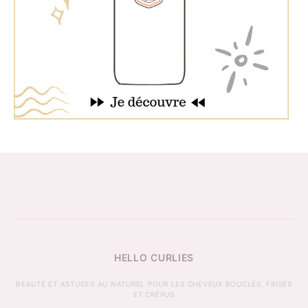
HELLO CURLIES
BEAUTÉ ET ASTUCES AU NATUREL POUR LES CHEVEUX BOUCLÉS, FRISÉS
ET CRÉPUS