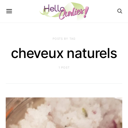
POSTS BY TAG
cheveux naturels
1 POST