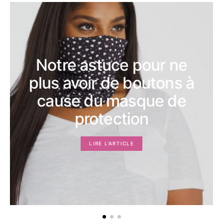
Notre astuce pour ne
plus avoir de boutons à
cause du masque de
protection
LIRE L'ARTICLE