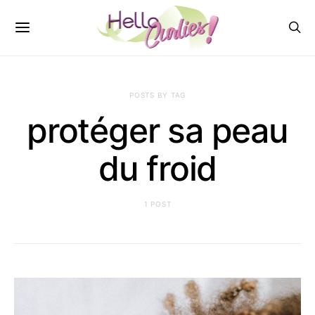
POSTS BY TAG
protéger sa peau
du froid
1 POST