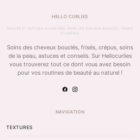
HELLO CURLIES
BEAUTÉ ET ASTUCES AU NATUREL POUR LES CHEVEUX BOUCLÉS, FRISÉS
ET CRÉPUS
Soins des cheveux bouclés, frisés, crépus, soins
de la peau, astuces et conseils. Sur Hellocurlies
vous trouverez tout ce dont vous avez besoin
pour vos routines de beauté au naturel !
NAVIGATION
TEXTURES