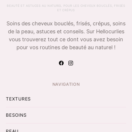
BEAUTÉ ET ASTUCES AU NATUREL POUR LES CHEVEUX BOUCLÉS, FRISÉS
ET CRÉPUS
Soins des cheveux bouclés, frisés, crépus, soins
de la peau, astuces et conseils. Sur Hellocurlies
vous trouverez tout ce dont vous avez besoin
pour vos routines de beauté au naturel !
NAVIGATION
TEXTURES
BESOINS
PEAU