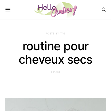
POSTS BY TAG
routine pour
cheveux secs
1 POST