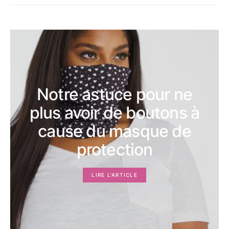
Notre astuce pour ne
plus avoir de boutons à
cause du masque de
protection
LIRE L'ARTICLE