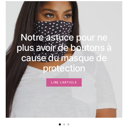
Notre astuce pour ne
plus avoir de boutons à
cause du masque de
protection
LIRE L'ARTICLE