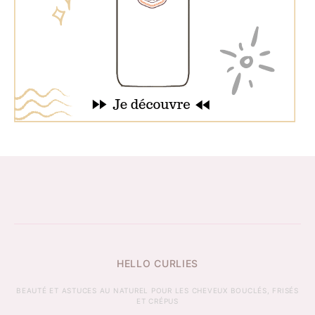
HELLO CURLIES
BEAUTÉ ET ASTUCES AU NATUREL POUR LES CHEVEUX BOUCLÉS, FRISÉS
ET CRÉPUS