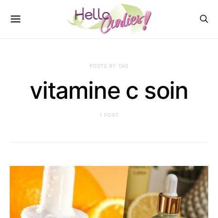
POSTS BY TAG
vitamine c soin
1 POST