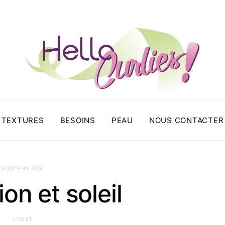
TEXTURES
BESOINS
PEAU
NOUS CONTACTER
POSTS BY TAG
ion et soleil
1 POST