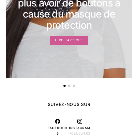
plus avoir de boutons à
cause du masque de
protection
LIRE L'ARTICLE
SUIVEZ-NOUS SUR
FACEBOOK
INSTAGRAM
6
FOLLOWERS