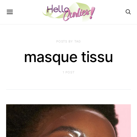
POSTS BY TAG
masque tissu
1 POST