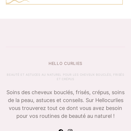
HELLO CURLIES
BEAUTÉ ET ASTUCES AU NATUREL POUR LES CHEVEUX BOUCLÉS, FRISÉS
ET CRÉPUS
Soins des cheveux bouclés, frisés, crépus, soins
de la peau, astuces et conseils. Sur Hellocurlies
vous trouverez tout ce dont vous avez besoin
pour vos routines de beauté au naturel !