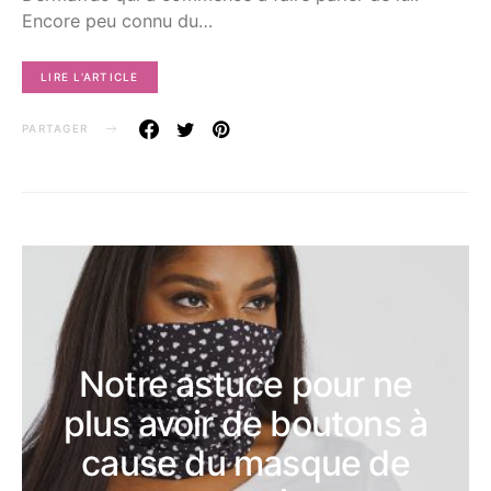
Encore peu connu du…
LIRE L'ARTICLE
PARTAGER
Notre astuce pour ne
plus avoir de boutons à
cause du masque de