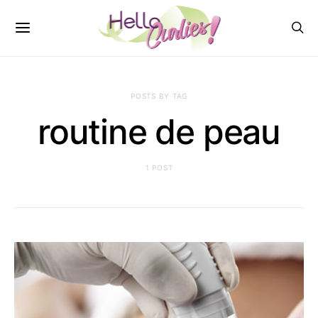
POSTS BY TAG
routine de peau
1 POST