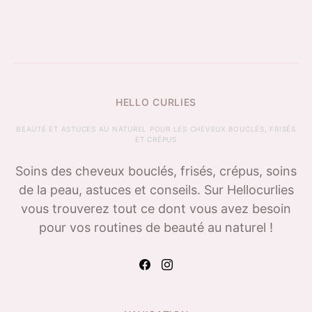
HELLO CURLIES
BEAUTÉ ET ASTUCES AU NATUREL POUR LES CHEVEUX BOUCLÉS, FRISÉS
ET CRÉPUS
Soins des cheveux bouclés, frisés, crépus, soins
de la peau, astuces et conseils. Sur Hellocurlies
vous trouverez tout ce dont vous avez besoin
pour vos routines de beauté au naturel !