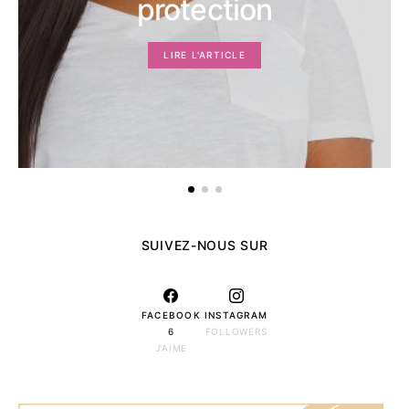
protection
LIRE L'ARTICLE
SUIVEZ-NOUS SUR
FACEBOOK
INSTAGRAM
6
FOLLOWERS
J'AIME