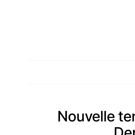
Nouvelle te
De