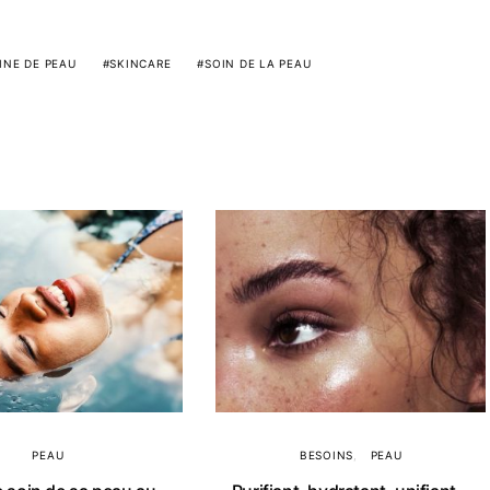
INE DE PEAU
SKINCARE
SOIN DE LA PEAU
PEAU
BESOINS
PEAU