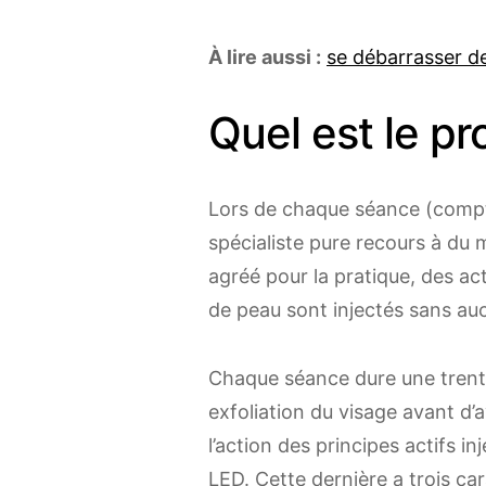
À lire aussi :
se débarrasser de
Quel est le p
Lors de chaque séance (compte
spécialiste pure recours à du m
agréé pour la pratique, des act
de peau sont injectés sans au
Chaque séance dure une tren
exfoliation du visage avant d’
l’action des principes actifs in
LED. Cette dernière a trois ca