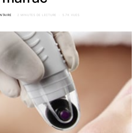
NTAIRE
2 MINUTES DE LECTURE
5.7K VUES