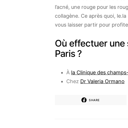
l’acné, une rouge pour les rou
collagène. Ce après quoi, le.l
vous laisser partir pour profit
Où effectuer une
Paris ?
À
la Clinique des champs
Chez
Dr Valeria Ormano
SHARE