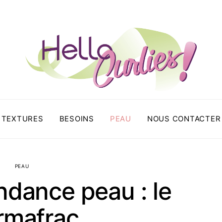
TEXTURES
BESOINS
PEAU
NOUS CONTACTER
PEAU
ndance peau : le
rmafrac