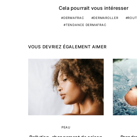
Cela pourrait vous intéresser
DERMAFRAC
DERMAROLLER
ROUT
TENDANCE DERMAFRAC
VOUS DEVRIEZ ÉGALEMENT AIMER
PEAU