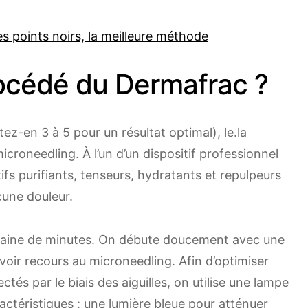
s points noirs, la meilleure méthode
rocédé du Dermafrac ?
z-en 3 à 5 pour un résultat optimal), le.la
icroneedling. À l’un d’un dispositif professionnel
ifs purifiants, tenseurs, hydratants et repulpeurs
cune douleur.
taine de minutes. On débute doucement avec une
avoir recours au microneedling. Afin d’optimiser
jectés par le biais des aiguilles, on utilise une lampe
ractéristiques : une lumière bleue pour atténuer