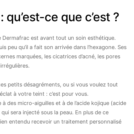
 qu’est-ce que c’est ?
le Dermafrac est avant tout un soin esthétique.
is peu qu’il a fait son arrivée dans l’hexagone. Ses
cernes marquées, les cicatrices d’acné, les pores
irrégulières.
ces petits désagréments, ou si vous voulez tout
lat à votre teint : c’est pour vous.
à des micro-aiguilles et à de l’acide kojique (acide
ui sera injecté sous la peau. En plus de ce
bien entendu recevoir un traitement personnalisé