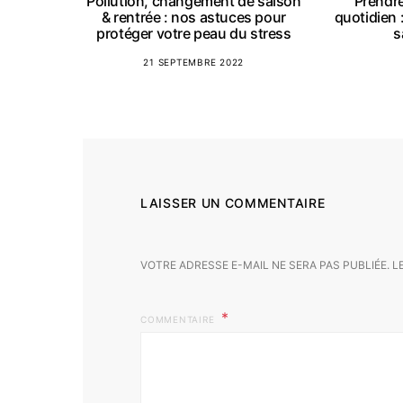
Pollution, changement de saison
Prendre
& rentrée : nos astuces pour
quotidien 
protéger votre peau du stress
s
21 SEPTEMBRE 2022
LAISSER UN COMMENTAIRE
VOTRE ADRESSE E-MAIL NE SERA PAS PUBLIÉE.
L
COMMENTAIRE