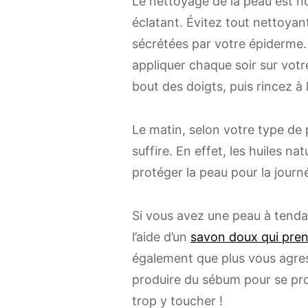
Le nettoyage de la peau est no
éclatant. Évitez tout nettoyant
sécrétées par votre épiderme.
appliquer chaque soir sur vot
bout des doigts, puis rincez à l
Le matin, selon votre type de 
suffire. En effet, les huiles n
protéger la peau pour la journ
Si vous avez une peau à tenda
l’aide d’un
savon doux qui pren
également que plus vous agres
produire du sébum pour se prot
trop y toucher !