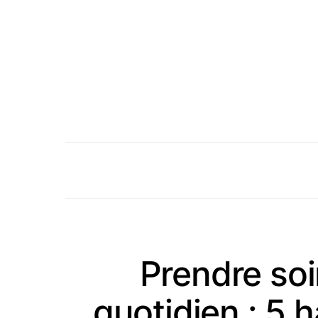
Prendre soi
quotidien : 5 