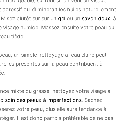
n négligeable, surtout si l’on veut un visage
 agressif qui éliminerait les huiles naturellement
 Misez plutôt sur sur
un gel
ou un
savon doux
, à
re visage humide. Massez ensuite votre peau du
’eau tiède.
peau, un simple nettoyage à l’eau claire peut
aturelles présentes sur la peau contribuent à
ée.
nce mixte ou grasse, nettoyez votre visage à
d soin des peaux à imperfections
. Sachez
serez votre peau, plus elle aura tendance à
éger. Il est donc parfois préférable de ne pas