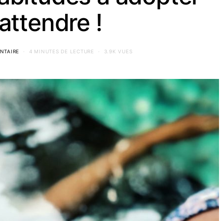
attendre !
NTAIRE
4 MINUTES DE LECTURE
3.9K VUES