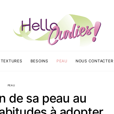
TEXTURES
BESOINS
PEAU
NOUS CONTACTER
PEAU
n de sa peau au
habitudes à adopter