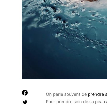
On parle souvent de
prendre 
Pour prendre soin de sa peau au 