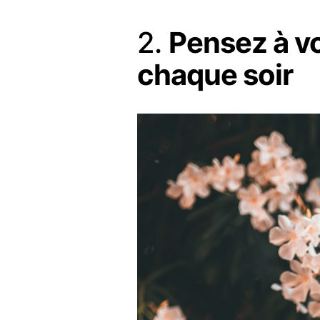
2.
Pensez à v
chaque soir