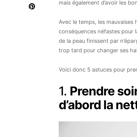
mais également d’avoir les bons
Avec le temps, les mauvaises h
conséquences néfastes pour la
de la peau finissent par n’épar
trop tard pour changer ses ha
Voici donc 5 astuces pour pre
1.
Prendre soin
d’abord la ne