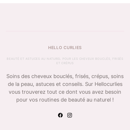
HELLO CURLIES
BEAUTÉ ET ASTUCES AU NATUREL POUR LES CHEVEUX BOUCLÉS, FRISÉS
ET CRÉPUS
Soins des cheveux bouclés, frisés, crépus, soins
de la peau, astuces et conseils. Sur Hellocurlies
vous trouverez tout ce dont vous avez besoin
pour vos routines de beauté au naturel !