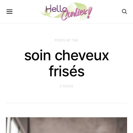
POSTS BY TAG
soin cheveux
frisés
2 POSTS