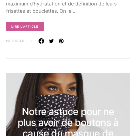
maximum d’hydratation et de définition de leurs
frisettes et bouclettes. On le…
LIRE L'ARTICLE
PARTAGER
Notre astuce pour ne
plus avoir de boutons à
cause du masque de