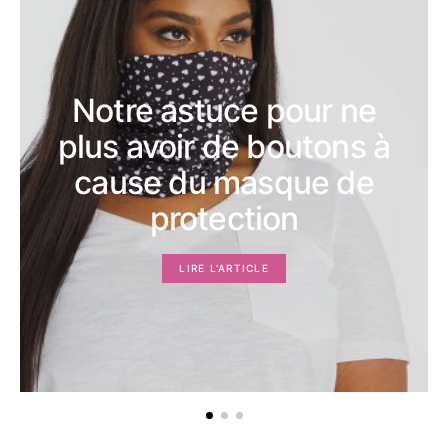
Notre astuce pour ne
plus avoir de boutons à
cause du masque de
protection
LIRE L'ARTICLE