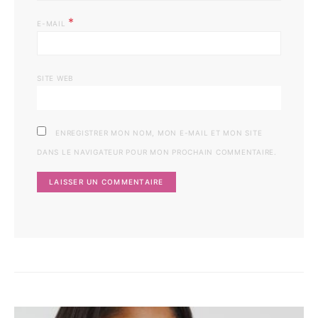
*
E-MAIL
SITE WEB
ENREGISTRER MON NOM, MON E-MAIL ET MON SITE
DANS LE NAVIGATEUR POUR MON PROCHAIN COMMENTAIRE.