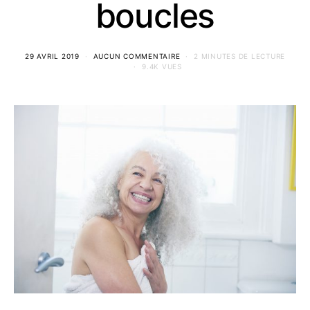
boucles
29 AVRIL 2019
AUCUN COMMENTAIRE
2 MINUTES DE LECTURE
9.4K VUES