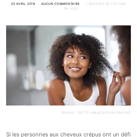
25 AVRIL 2019
AUCUN COMMENTAIRE
2 MINUTES DE LECTURE
9K VUES
SOURCE : GETTY IMAGES/PEOPLEIMAGES
Si les personnes aux cheveux crépus ont un défi