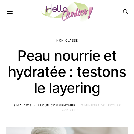
NON CLASSÉ
Peau nourrie et
hydratée : testons
le layering
3 MAI 2019
AUCUN COMMENTAIRE
2 MINUTES DE LECTURE
7.8K VUES