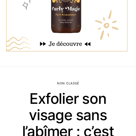
NON CLASSÉ
Exfolier son
visage sans
l’abîmer : c’est