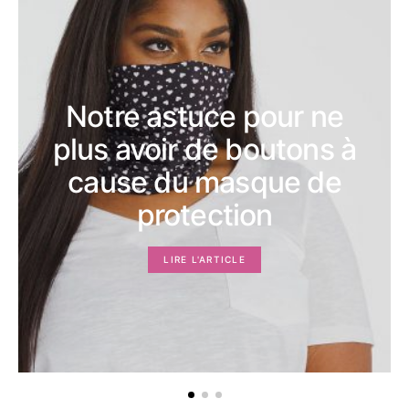
Notre astuce pour ne
plus avoir de boutons à
cause du masque de
protection
LIRE L'ARTICLE