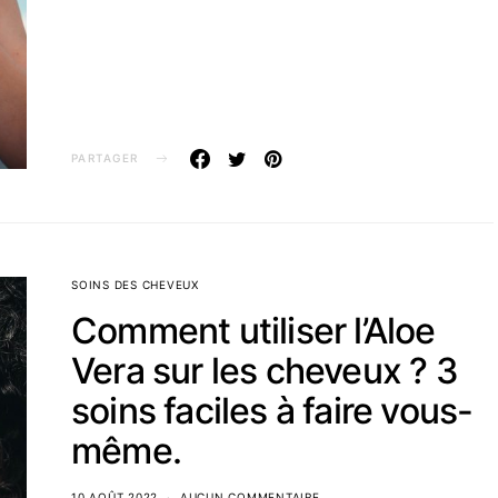
PARTAGER
SOINS DES CHEVEUX
Comment utiliser l’Aloe
Vera sur les cheveux ? 3
soins faciles à faire vous-
même.
10 AOÛT 2022
AUCUN COMMENTAIRE