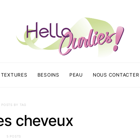
TEXTURES
BESOINS
PEAU
NOUS CONTACTER
POSTS BY TAG
es cheveux
5 POSTS