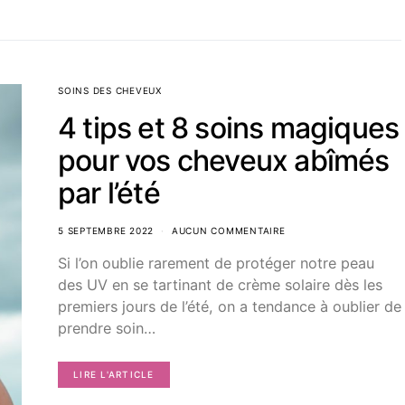
SOINS DES CHEVEUX
4 tips et 8 soins magiques
pour vos cheveux abîmés
par l’été
5 SEPTEMBRE 2022
AUCUN COMMENTAIRE
Si l’on oublie rarement de protéger notre peau
des UV en se tartinant de crème solaire dès les
premiers jours de l’été, on a tendance à oublier de
prendre soin…
LIRE L'ARTICLE