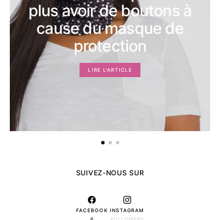
plus avoir de boutons à
cause du masque de
protection
LIRE L'ARTICLE
SUIVEZ-NOUS SUR
FACEBOOK
INSTAGRAM
6
FOLLOWERS