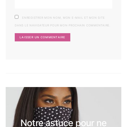
ENREGISTRER MON NOM, MON E-MAIL ET MON SITE
DANS LE NAVIGATEUR POUR MON PROCHAIN COMMENTAIRE.
Notre astuce pour ne