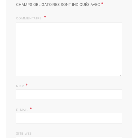
*
CHAMPS OBLIGATOIRES SONT INDIQUÉS AVEC
COMMENTAIRE
*
NOM
*
E-MAIL
SITE WEB