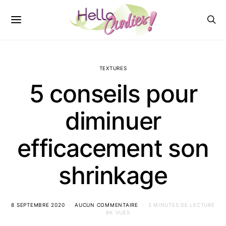
TEXTURES
5 conseils pour
diminuer
efficacement son
shrinkage
8 SEPTEMBRE 2020
AUCUN COMMENTAIRE
2 MINUTES DE LECTURE
8K VUES