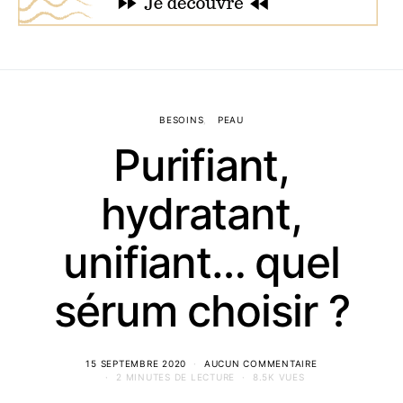
BESOINS
PEAU
Purifiant,
hydratant,
unifiant… quel
sérum choisir ?
15 SEPTEMBRE 2020
AUCUN COMMENTAIRE
2 MINUTES DE LECTURE
8.5K VUES