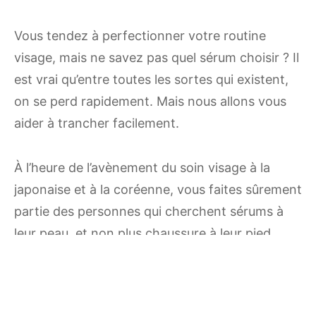
Vous tendez à perfectionner votre routine
visage, mais ne savez pas quel sérum choisir ? Il
est vrai qu’entre toutes les sortes qui existent,
on se perd rapidement. Mais nous allons vous
aider à trancher facilement.
À l’heure de l’avènement du soin visage à la
japonaise et à la coréenne, vous faites sûrement
partie des personnes qui cherchent sérums à
leur peau, et non plus chaussure à leur pied.
Et même si vous connaissez déjà votre type de
peau et ses besoins, il n’est pas pour autant plus