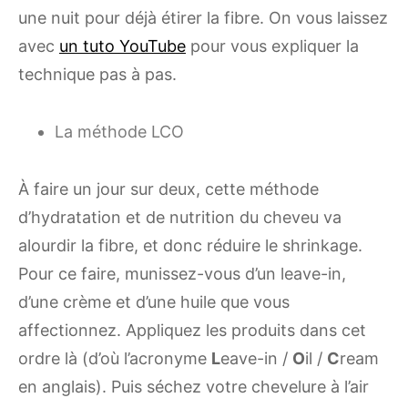
une nuit pour déjà étirer la fibre. On vous laissez
avec
un tuto YouTube
pour vous expliquer la
technique pas à pas.
La méthode LCO
À faire un jour sur deux, cette méthode
d’hydratation et de nutrition du cheveu va
alourdir la fibre, et donc réduire le shrinkage.
Pour ce faire, munissez-vous d’un leave-in,
d’une crème et d’une huile que vous
affectionnez. Appliquez les produits dans cet
ordre là (d’où l’acronyme
L
eave-in /
O
il /
C
ream
en anglais). Puis séchez votre chevelure à l’air