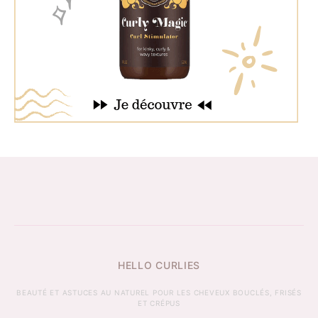
HELLO CURLIES
BEAUTÉ ET ASTUCES AU NATUREL POUR LES CHEVEUX BOUCLÉS, FRISÉS
ET CRÉPUS