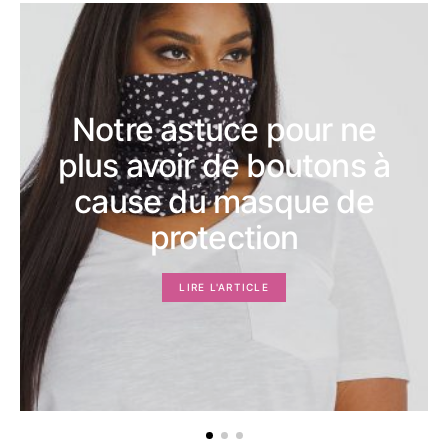
Notre astuce pour ne
plus avoir de boutons à
cause du masque de
protection
LIRE L'ARTICLE